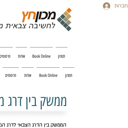
ברות
תמרון
Book Online
אודות
פרסומים
תמרון
Book Online
אודות
פרסומים
ממשק בין דרג מד
הממשק בין הדרג הצבאי לדרג המ