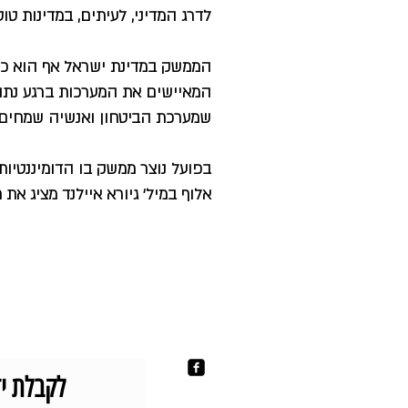
לדרג המדיני, לעיתים, במדינות טו
הממשק במדינת ישראל אף הוא כפו
המאיישים את המערכות ברגע נתו
שמערכת הביטחון ואנשיה שמחים
בפועל נוצר ממשק בו הדומיננטיו
אלוף במיל' גיורא איילנד מציג א
לקבלת יד