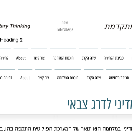
שפה
LANGUAGE
Heading 2
סביבת הלחימה
שדה הקרב
חוכמת המלחמה
צור קשר
About
לחימה 
סביבת הלחימה
שדה הקרב
חוכמת המלחמה
צור קשר
About
לחימה במר
יני לדרג צבאי
דיני במלחמה הוא תואר של המערכת הפוליטית התקפה בהן, בכ