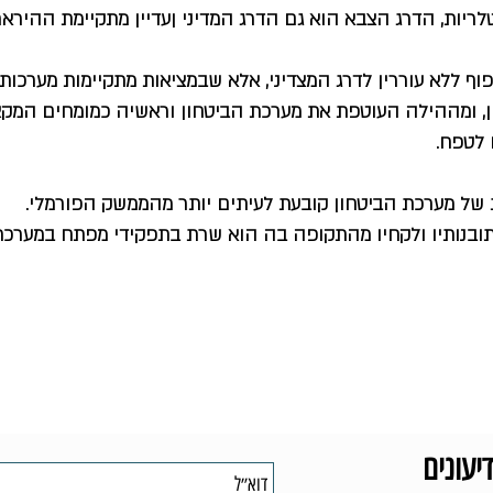
טלריות, הדרג הצבא הוא גם הדרג המדיני ןעדיין מתקיימת ההיראר
ף ללא עוררין לדרג המצדיני, אלא שבמציאות מתקיימות מערכות
ן, ומההילה העוטפת את מערכת הביטחון וראשיה כמומחים המקצו
 לטפח.
ת של מערכת הביטחון קובעת לעיתים יותר מהממשק הפורמלי.
ת תובנותיו ולקחיו מהתקופה בה הוא שרת בתפקידי מפתח במערכת
יעונים