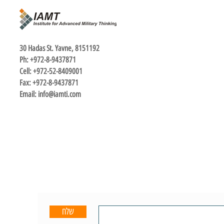
30 Hadas St. Yavne, 8151192
Ph: +972-8-9437871
Cell: +972-52-8409001
Fax: +972-8-9437871
Email:
info@iamti.com
שלח