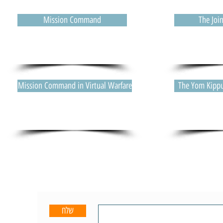
Mission Command
The Join
Mission Command in Virtual Warfare
The Yom Kippu
שלח